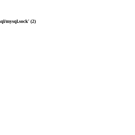
ql/mysql.sock' (2)