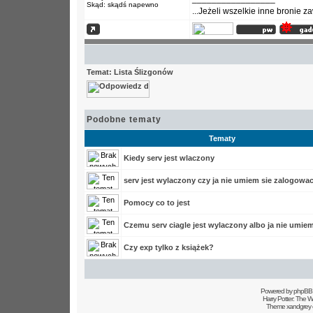
Skąd: skądś napewno
...Jeżeli wszelkie inne bronie 
Temat: Lista Ślizgonów
Podobne tematy
Tematy
Kiedy serv jest wlaczony
serv jest wylaczony czy ja nie umiem sie zalogowa
Pomocy co to jest
Czemu serv ciagle jest wylaczony albo ja nie umiem
Czy exp tylko z książek?
Powered by
phpBB
Harry Potter: The
Theme xandgrey 