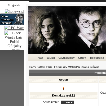
Przyjaciele:
FAQ
Szukaj
Użytkownicy
Grupy
Rejestracja
Harry Potter: TWC - Forum gry MMORPG Strona Główna
Przedsta
Avatar
Osta
Kontakt z arek22
Adres email: