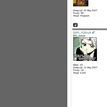
Dołączył: 20 Maj 2007
Posty: 89
Skąd: Hogwart
{BPL-A}Bzyk
BPL-Admin
Wiek: 33
Dołączył: 14 Maj 2007
Posty: 18
Skąd: Łódź