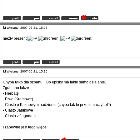
_________________
Wysłany: 2007-06-21, 15:08
nieźły prezent
_________________
Wysłany: 2007-06-21, 15:16
Chyba tylko dla szpanu... Bo episky ma takie samo działanie.
Zgubiono także:
- Herbatę
- Piwo (Kremowe)
- Ciasto o Kakaowym nadzieniu (chyba tak to przetłumaczyć xP)
- Ciasto Jabłkowe
- Ciasto z Jagodami
I zapewne jest tego więcej
_________________