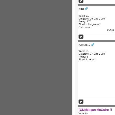
pito
Wiek: 31
Dołączył: 05 Cze 2007
Posty: 175
Skąd: z Hogwartu
Ostrzeżeń:
2
/3/6
Albus12
Wiek: 31
Dołączył: 27 Cze 2007
Posty: 1
Skąd: Londyn
{GM}Megan McGuire
Vampire