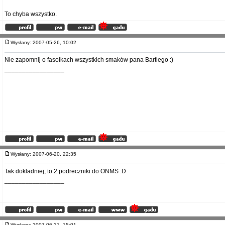
To chyba wszystko.
Wysłany: 2007-05-26, 10:02
Nie zapomnij o fasolkach wszystkich smaków pana Bartiego :)
_________________
Wysłany: 2007-06-20, 22:35
Tak dokladniej, to 2 podreczniki do ONMS :D
_________________
Wysłany: 2007-06-21, 15:01