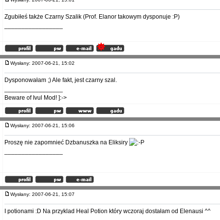
Zgubiłeś także Czarny Szalik (Prof. Elanor takowym dysponuje :P)
_________________
Wysłany: 2007-06-21, 15:02
Dysponowałam ;) Ale fakt, jest czarny szal.
_________________
Beware of Ivul Mod! ]:->
Wysłany: 2007-06-21, 15:06
Proszę nie zapomnieć Dzbanuszka na Eliksiry
_________________
Wysłany: 2007-06-21, 15:07
I potionami :D Na przyklad Heal Potion który wczoraj dostałam od Elenausi ^^