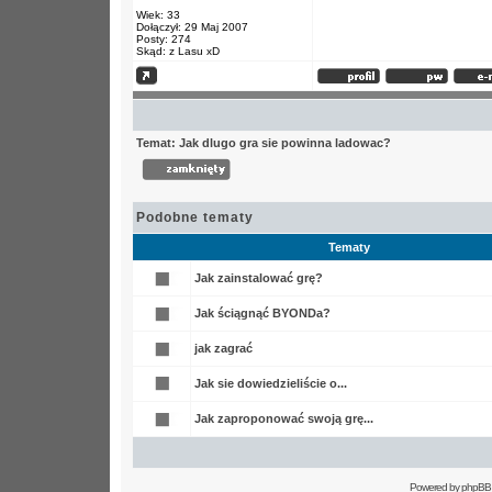
Wiek: 33
Dołączył: 29 Maj 2007
Posty: 274
Skąd: z Lasu xD
Temat: Jak dlugo gra sie powinna ladowac?
Podobne tematy
Tematy
Jak zainstalować grę?
Jak ściągnąć BYONDa?
jak zagrać
Jak sie dowiedzieliście o...
Jak zaproponować swoją grę...
Powered by
phpBB