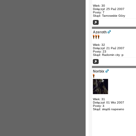
Wiek: 30
Dołączył: 25 Paź 2007
Posty: 7
Skąd: Tarnowskie Góry
Azeroth
Wiek: 32
Dołączył: 21 Paź 2007
Posty: 23
Skąd: Radomin city :p
Norbix
Wiek: 31
Dołączył: 01 Wrz 2007
Posty: 4
Skąd: skądś napewno