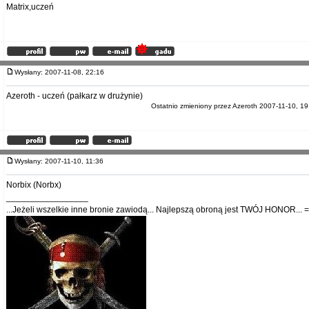
Matrix,uczeń
Wysłany: 2007-11-08, 22:16
Azeroth - uczeń (pałkarz w drużynie)
Ostatnio zmieniony przez Azeroth 2007-11-10, 19
Wysłany: 2007-11-10, 11:36
Norbix (Norbx)
_________________
...Jeżeli wszelkie inne bronie zawiodą... Najlepszą obroną jest TWÓJ HONOR... =