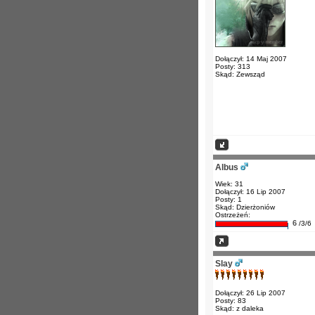
Dołączył: 14 Maj 2007
Posty: 313
Skąd: Zewsząd
Albus
Wiek: 31
Dołączył: 16 Lip 2007
Posty: 1
Skąd: Dzierżoniów
Ostrzeżeń:
6
/3/6
Slay
Dołączył: 26 Lip 2007
Posty: 83
Skąd: z daleka