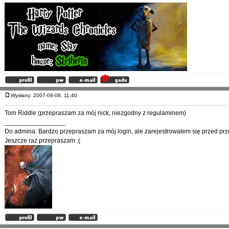
Wysłany: 2007-09-08, 11:40
Tom Riddle (przepraszam za mój nick, niezgodny z regulaminem)
_________________
Do admina: Bardzo przepraszam za mój login, ale zarejestrowałem się przed prz
Jeszcze raz przepraszam :(