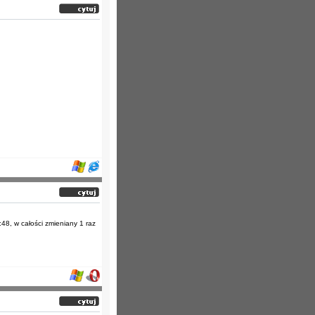
:48, w całości zmieniany 1 raz