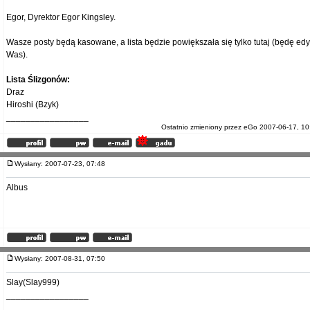
Egor, Dyrektor Egor Kingsley.
Wasze posty będą kasowane, a lista będzie powiększała się tylko tutaj (będę ed
Was).
Lista Ślizgonów:
Draz
Hiroshi (Bzyk)
_________________
Ostatnio zmieniony przez eGo 2007-06-17, 10
Wysłany: 2007-07-23, 07:48
Albus
Wysłany: 2007-08-31, 07:50
Slay(Slay999)
_________________