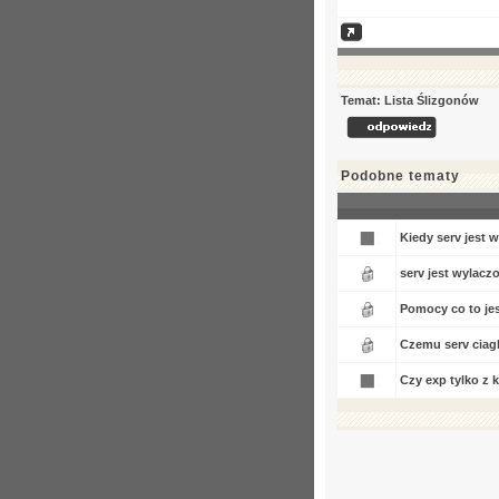
Temat: Lista Ślizgonów
Podobne tematy
Kiedy serv jest 
serv jest wylacz
Pomocy co to je
Czemu serv ciagl
Czy exp tylko z 