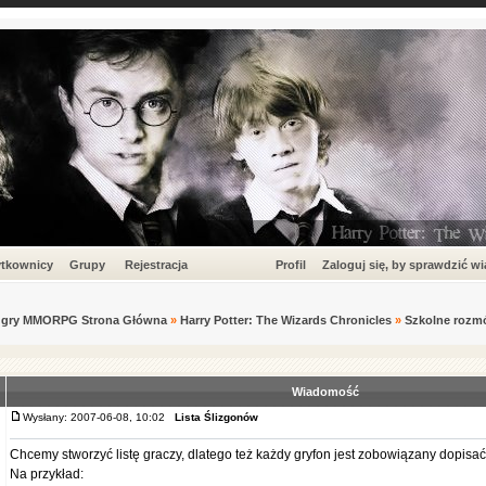
tkownicy
Grupy
Rejestracja
Profil
Zaloguj się, by sprawdzić w
um gry MMORPG Strona Główna
»
Harry Potter: The Wizards Chronicles
»
Szkolne rozm
Wiadomość
Wysłany: 2007-06-08, 10:02
Lista Ślizgonów
Chcemy stworzyć listę graczy, dlatego też każdy gryfon jest zobowiązany dopisać 
Na przykład: