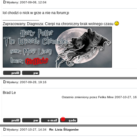
Wysłany: 2007-09-08, 12:04
lol chodzi o nick w grze a nie na forum;p
_________________
Zapracowany. Diagnoza: Cierpi na chroniczny brak wolnego czasu
Wysłany: 2007-09-28, 19:16
Brad Le
Ostatnio zmieniony przez Feliks Mine 2007-10-27, 16
Wysłany: 2007-10-27, 14:34
Re: Lista Ślizgonów